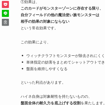
①効果は、
このカードがモンスターゾーンに存在する限り、
自分フィールドの他の魔法使い族モンスターは
相手の効果の対象にならない
という常在効果です。
この効果により、
ウィッチクラフトモンスターが除去されにくく
単体指定の妨害をまとめてシャットアウトでき
盤面を維持しやすくなる
といった利点があります。
ハイネ自身は対象耐性を持たないものの、
盤面全体の耐久力を底上げする役割
を果たします