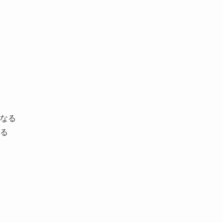
なる
る
。