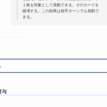
１枚を対象として発動できる。そのカードを
破壊する。この効果は相手ターンでも発動で
きる。
み
付与