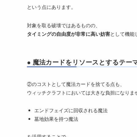
という点にあります。
対象を取る破壊ではあるものの、
タイミングの自由度が非常に高い妨害
として機能
● 魔法カードをリソースとするテー
②のコストとして魔法カードを捨てる点も、
ウィッチクラフトにおいては大きな負担になりま
エンドフェイズに回収される魔法
墓地効果を持つ魔法
を活用することで、