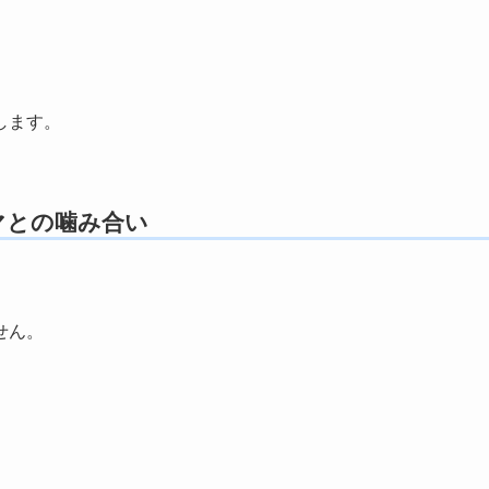
します。
マとの噛み合い
せん。