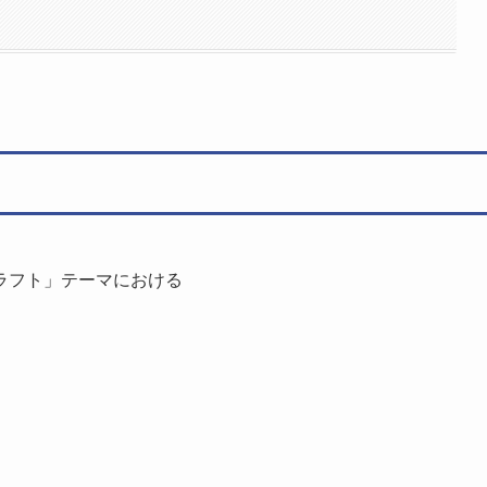
？
ラフト」テーマにおける