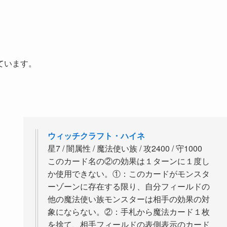
ています。
ウィッチクラフト・ハイネ
星7 / 闇属性 / 魔法使い族 / 攻2400 / 守1000
このカード名の②の効果は１ターンに１度し
か使用できない。①：このカードがモンスタ
ーゾーンに存在する限り、自分フィールドの
他の魔法使い族モンスターは相手の効果の対
象にならない。②：手札から魔法カード１枚
を捨て、相手フィールドの表側表示のカード