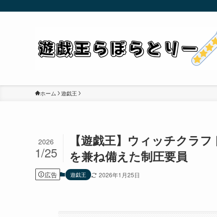
ホーム
遊戯王
【遊戯王】ウィッチクラフ
2026
1/25
を兼ね備えた制圧要員
広告
遊戯王
2026年1月25日