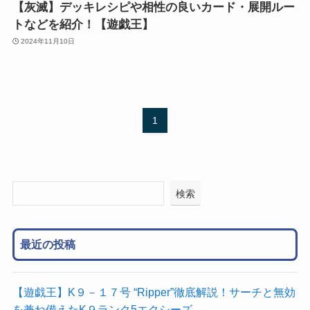
【灰滅】デッキレシピや相性の良いカード・展開ルー
トなどを紹介！【遊戯王】
2024年11月10日
1
検索
最近の投稿
【遊戯王】K９－１７号 “Ripper”徹底解説！サーチと無効
を兼ね備えたK９ランク5エクシーズ