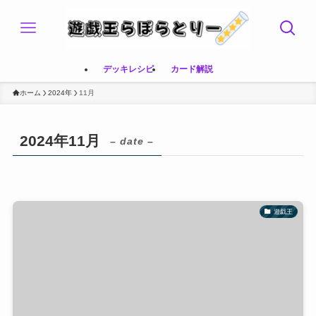
デッキレシピ
カード解説
ホーム
2024年
11月
2024年11月
– date –
遊戯王