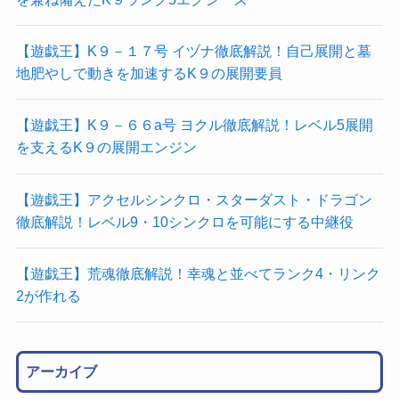
【遊戯王】K９－１７号 イヅナ徹底解説！自己展開と墓
地肥やしで動きを加速するK９の展開要員
【遊戯王】K９－６６a号 ヨクル徹底解説！レベル5展開
を支えるK９の展開エンジン
【遊戯王】アクセルシンクロ・スターダスト・ドラゴン
徹底解説！レベル9・10シンクロを可能にする中継役
【遊戯王】荒魂徹底解説！幸魂と並べてランク4・リンク
2が作れる
アーカイブ