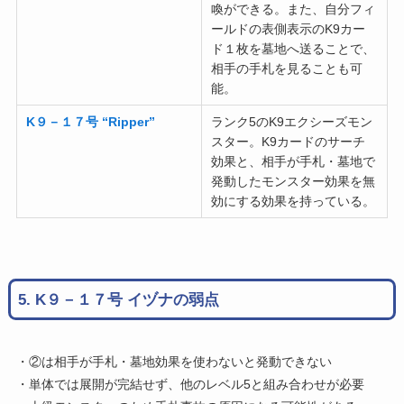
喚ができる。また、自分フィ
ールドの表側表示のK9カー
ド１枚を墓地へ送ることで、
相手の手札を見ることも可
能。
K９－１７号 “Ripper”
ランク5のK9エクシーズモン
スター。K9カードのサーチ
効果と、相手が手札・墓地で
発動したモンスター効果を無
効にする効果を持っている。
5. K９－１７号 イヅナの弱点
・②は相手が手札・墓地効果を使わないと発動できない
・単体では展開が完結せず、他のレベル5と組み合わせが必要