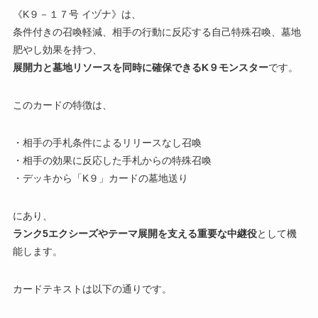
《K９－１７号 イヅナ》は、
条件付きの召喚軽減、相手の行動に反応する自己特殊召喚、墓地
肥やし効果を持つ、
展開力と墓地リソースを同時に確保できるK９モンスター
です。
このカードの特徴は、
・相手の手札条件によるリリースなし召喚
・相手の効果に反応した手札からの特殊召喚
・デッキから「K９」カードの墓地送り
にあり、
ランク5エクシーズやテーマ展開を支える重要な中継役
として機
能します。
カードテキストは以下の通りです。