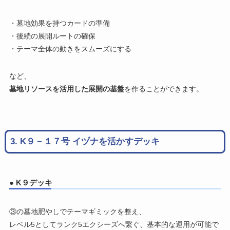
・墓地効果を持つカードの準備
・後続の展開ルートの確保
・テーマ全体の動きをスムーズにする
など、
墓地リソースを活用した展開の基盤
を作ることができます。
3. K９－１７号 イヅナを活かすデッキ
● K９デッキ
③の墓地肥やしでテーマギミックを整え、
レベル5としてランク5エクシーズへ繋ぐ、基本的な運用が可能で