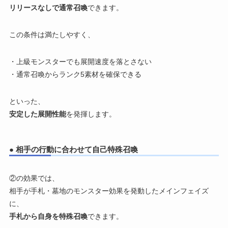
リリースなしで通常召喚
できます。
この条件は満たしやすく、
・上級モンスターでも展開速度を落とさない
・通常召喚からランク5素材を確保できる
といった、
安定した展開性能
を発揮します。
● 相手の行動に合わせて自己特殊召喚
②の効果では、
相手が手札・墓地のモンスター効果を発動したメインフェイズ
に、
手札から自身を特殊召喚
できます。