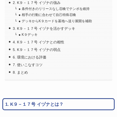
2. K９－１７号 イヅナの強み
● 条件付きのリリースなし召喚でテンポを維持
● 相手の行動に合わせて自己特殊召喚
● デッキからK９カードを墓地へ送り展開を補助
3. K９－１７号 イヅナを活かすデッキ
● K９デッキ
4. K９－１７号 イヅナとの相性
5. K９－１７号 イヅナの弱点
6. 環境における評価
7. 使いこなすコツ
8. まとめ
1. K９－１７号 イヅナとは？