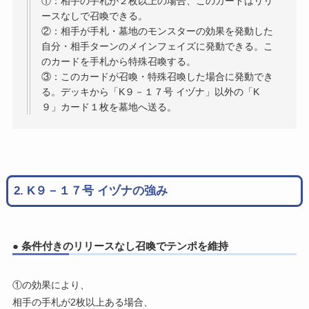
①：相手の手札が２枚以上の場合、このカードはリリ
ースなしで召喚できる。
②：相手が手札・墓地のモンスターの効果を発動した
自分・相手ターンのメインフェイズに発動できる。こ
のカードを手札から特殊召喚する。
③：このカードが召喚・特殊召喚した場合に発動でき
る。デッキから「K９－１７号 イヅナ」以外の「K
９」カード１枚を墓地へ送る。
2. K９－１７号 イヅナの強み
● 条件付きのリリースなし召喚でテンポを維持
①の効果により、
相手の手札が2枚以上ある場合、