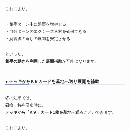
これにより、
・相手ターン中に盤面を増やせる
・自分ターンのエクシーズ素材を確保できる
・妨害後の返しの展開を安定させる
といった、
相手の動きを利用した展開補助
が可能になります。
● デッキからK９カードを墓地へ送り展開を補助
③の効果では、
召喚・特殊召喚時に、
デッキから「K９」カード1枚を墓地へ送る
ことができます。
これにより、