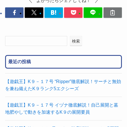
よかったらシェアしてね！
検索
最近の投稿
【遊戯王】K９－１７号 “Ripper”徹底解説！サーチと無効
を兼ね備えたK９ランク5エクシーズ
【遊戯王】K９－１７号 イヅナ徹底解説！自己展開と墓
地肥やしで動きを加速するK９の展開要員