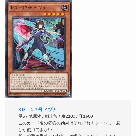
K９－１７号 イヅナ
星5 / 地属性 / 戦士族 / 攻2100 / 守1600
このカード名の②③の効果はそれぞれ１ターンに１度
しか使用できない。