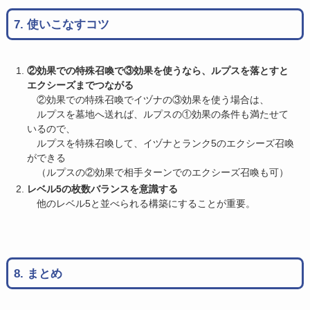
7. 使いこなすコツ
②効果での特殊召喚で③効果を使うなら、ルプスを落とすと
エクシーズまでつながる
②効果での特殊召喚でイヅナの③効果を使う場合は、
ルプスを墓地へ送れば、ルプスの①効果の条件も満たせて
いるので、
ルプスを特殊召喚して、イヅナとランク5のエクシーズ召喚
ができる
（ルプスの②効果で相手ターンでのエクシーズ召喚も可）
レベル5の枚数バランスを意識する
他のレベル5と並べられる構築にすることが重要。
8. まとめ