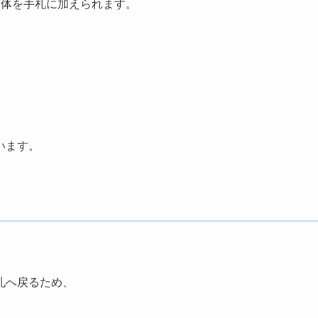
1体を手札に加えられます。
います。
札へ戻るため、