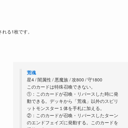
される1枚です。
荒魂
星4 / 闇属性 / 悪魔族 / 攻800 / 守1800
このカードは特殊召喚できない。
①：このカードが召喚・リバースした時に発
動できる。デッキから「荒魂」以外のスピリ
ットモンスター１体を手札に加える。
②：このカードが召喚・リバースしたターン
のエンドフェイズに発動する。このカードを