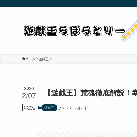
ホーム
遊戯王
2026
【遊戯王】荒魂徹底解説！
2/07
広告
遊戯王
2026年2月7日