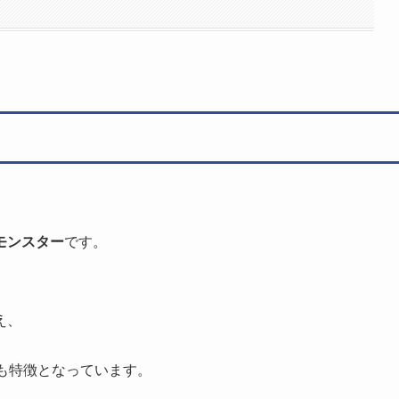
モンスター
です。
え、
も特徴となっています。