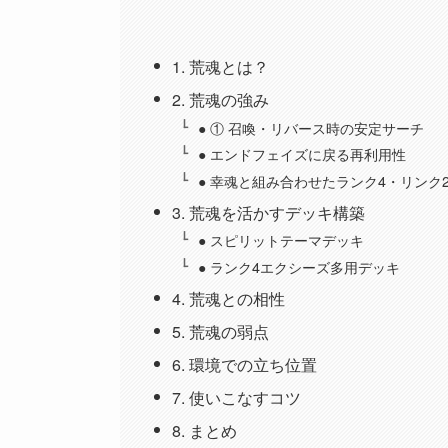
1. 荒魂とは？
2. 荒魂の強み
● ① 召喚・リバース時の安定サーチ
● エンドフェイズに戻る再利用性
● 幸魂と組み合わせたランク4・リンク
3. 荒魂を活かすデッキ構築
● スピリットテーマデッキ
● ランク4エクシーズ多用デッキ
4. 荒魂との相性
5. 荒魂の弱点
6. 環境での立ち位置
7. 使いこなすコツ
8. まとめ