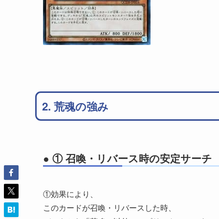
2. 荒魂の強み
● ① 召喚・リバース時の安定サーチ
①効果により、
このカードが召喚・リバースした時、