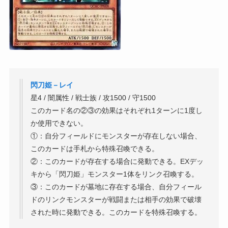
閃刀姫－レイ
星4 / 闇属性 / 戦士族 / 攻1500 / 守1500
このカード名の②③の効果はそれぞれ1ターンに1度し
か使用できない。
①：自分フィールドにモンスターが存在しない場合、
このカードは手札から特殊召喚できる。
②：このカードが存在する場合に発動できる。EXデッ
キから「閃刀姫」モンスター1体をリンク召喚する。
③：このカードが墓地に存在する場合、自分フィール
ドのリンクモンスターが戦闘または相手の効果で破壊
された時に発動できる。このカードを特殊召喚する。