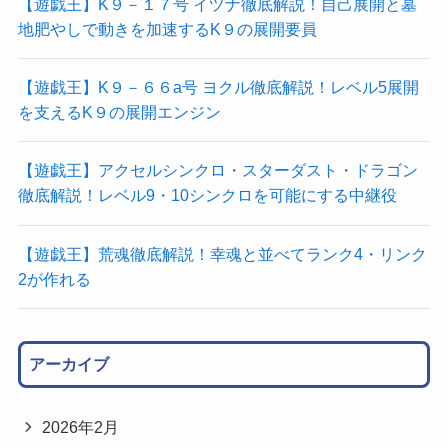
【遊戯王】K９－１７号 イヅナ徹底解説！自己展開と墓
地肥やしで動きを加速するK９の展開要員
【遊戯王】K９－６６a号 ヨクル徹底解説！レベル5展開
を支えるK９の展開エンジン
【遊戯王】アクセルシンクロ・スターダスト・ドラゴン
徹底解説！レベル9・10シンクロを可能にする中継役
【遊戯王】荒魂徹底解説！幸魂と並べてランク4・リンク
2が作れる
アーカイブ
2026年2月