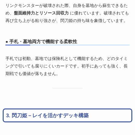
リンクモンスターが破壊された際、自身を墓地から蘇生できるた
め、
盤面維持力とリソース回収力
に優れています。破壊されても
再び立ち上がる粘り強さが、閃刀姫の持ち味を象徴しています。
● 手札・墓地両方で機能する柔軟性
手札では初動、墓地では保険札として機能するため、どのタイミ
ングで引いても腐りにくいカードです。初手にあっても強く、長
期戦でも価値が落ちません。
3. 閃刀姫－レイを活かすデッキ構築