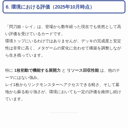
6. 環境における評価（2025年10月時点）
「閃刀姫－レイ」は、登場から数年経った現在でも依然として高
い評価を受けているカードです。
環境トップにいるわけではありませんが、デッキの完成度と安定
性は非常に高く、メタゲームの変化に合わせて構築を調整しなが
ら生き残っています。
特に
1枚初動で機能する展開力
と
リソース回収性能
は、他のテ
ーマにはない強み。
レイ1枚からリンクモンスターへアクセスできる軽さ、そして墓
地から蘇る粘り強さが、環境においても一定の評価を維持し続け
ています。