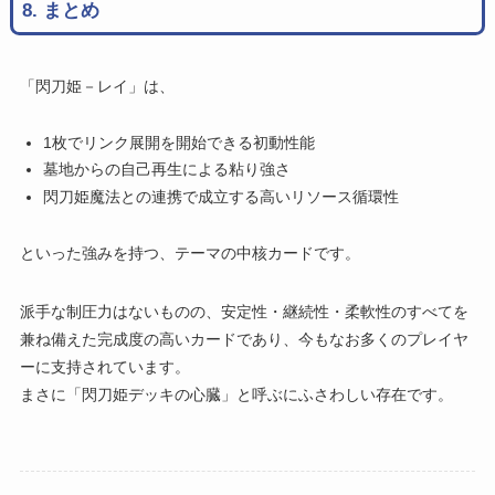
8. まとめ
「閃刀姫－レイ」は、
1枚でリンク展開を開始できる初動性能
墓地からの自己再生による粘り強さ
閃刀姫魔法との連携で成立する高いリソース循環性
といった強みを持つ、テーマの中核カードです。
派手な制圧力はないものの、安定性・継続性・柔軟性のすべてを
兼ね備えた完成度の高いカードであり、今もなお多くのプレイヤ
ーに支持されています。
まさに「閃刀姫デッキの心臓」と呼ぶにふさわしい存在です。