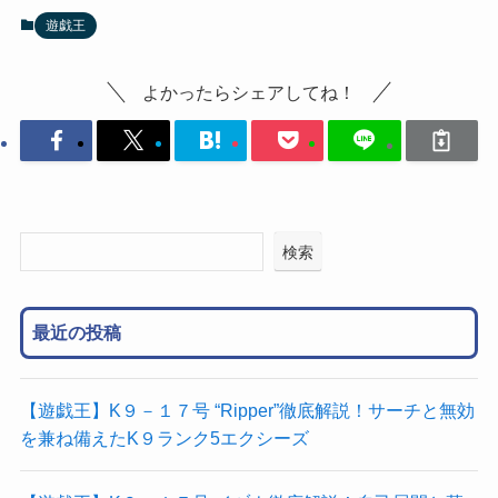
遊戯王
よかったらシェアしてね！
検索
最近の投稿
【遊戯王】K９－１７号 “Ripper”徹底解説！サーチと無効
を兼ね備えたK９ランク5エクシーズ