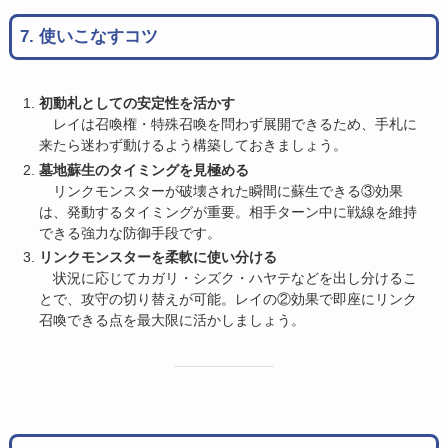
7. 使いこなすコツ
初動札としての安定性を活かす
レイは召喚権・特殊召喚を問わず展開できるため、手札に
来たら迷わず動けるよう構築しておきましょう。
墓地蘇生のタイミングを見極める
リンクモンスターが破壊された瞬間に蘇生できる③効果
は、発動するタイミングが重要。相手ターン中に戦線を維持
できる強力な防御手段です。
リンクモンスターを柔軟に使い分ける
状況に応じてカガリ・シズク・ハヤテなどを出し分けるこ
とで、攻守の切り替えが可能。レイの②効果で即座にリンク
召喚できる点を最大限に活かしましょう。