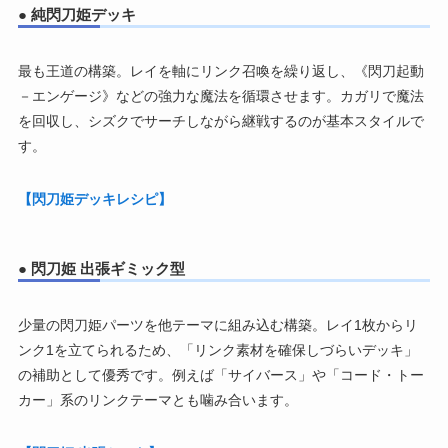
● 純閃刀姫デッキ
最も王道の構築。レイを軸にリンク召喚を繰り返し、《閃刀起動
－エンゲージ》などの強力な魔法を循環させます。カガリで魔法
を回収し、シズクでサーチしながら継戦するのが基本スタイルで
す。
【閃刀姫デッキレシピ】
● 閃刀姫 出張ギミック型
少量の閃刀姫パーツを他テーマに組み込む構築。レイ1枚からリ
ンク1を立てられるため、「リンク素材を確保しづらいデッキ」
の補助として優秀です。例えば「サイバース」や「コード・トー
カー」系のリンクテーマとも噛み合います。