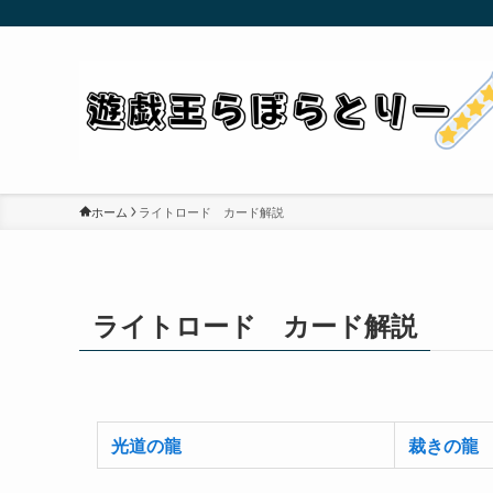
ホーム
ライトロード カード解説
ライトロード カード解説
光道の龍
裁きの龍