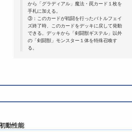
から「グラディアル」魔法・罠カード１枚を
手札に加える。
③：このカードが戦闘を行ったバトルフェイ
ズ終了時、このカードをデッキに戻して発動
できる。デッキから「剣闘獣ギステル」以外
の「剣闘獣」モンスター１体を特殊召喚す
る。
る初動性能