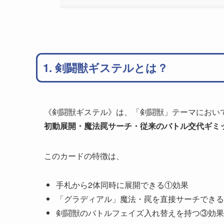
1. 剣闘獣ギステルとは？
《剣闘獣ギステル》は、「剣闘獣」テーマにおい
初動展開・魔法罠サーチ・従来のバトル交代ギミ
このカードの特徴は、
手札から2体同時に展開できる①効果
「グラディアル」魔法・罠を直接サーチできる
剣闘獣のバトルフェイズ入れ替えを持つ③効果