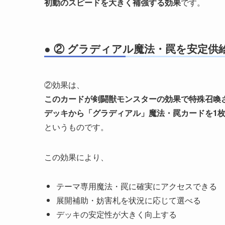
初動のスピードを大きく補強する効果
です。
● ② グラディアル魔法・罠を安定供
②効果は、
このカードが剣闘獣モンスターの効果で特殊召喚
デッキから「グラディアル」魔法・罠カードを1
というものです。
この効果により、
テーマ専用魔法・罠に確実にアクセスできる
展開補助・妨害札を状況に応じて選べる
デッキの安定性が大きく向上する