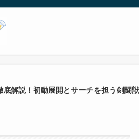
徹底解説！初動展開とサーチを担う剣闘獣