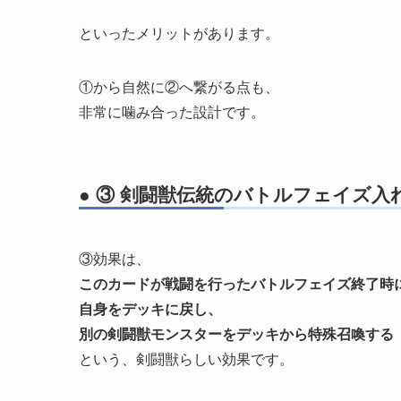
といったメリットがあります。
①から自然に②へ繋がる点も、
非常に噛み合った設計です。
● ③ 剣闘獣伝統のバトルフェイズ入
③効果は、
このカードが戦闘を行ったバトルフェイズ終了時
自身をデッキに戻し、
別の剣闘獣モンスターをデッキから特殊召喚する
という、剣闘獣らしい効果です。