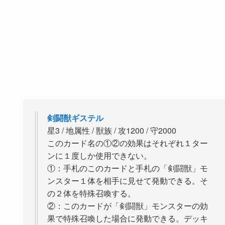
剣闘獣ギステル
星3 / 地属性 / 獣族 / 攻1200 / 守2000
このカード名の①②の効果はそれぞれ１ター
ンに１度しか使用できない。
①：手札のこのカードと手札の「剣闘獣」モ
ンスター１体を相手に見せて発動できる。そ
の２体を特殊召喚する。
②：このカードが「剣闘獣」モンスターの効
果で特殊召喚した場合に発動できる。デッキ