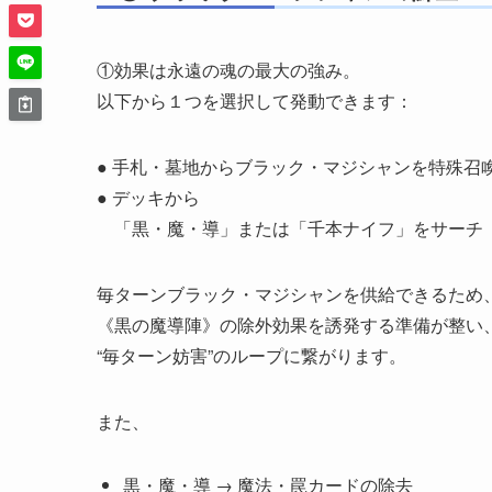
①効果は永遠の魂の最大の強み。
以下から１つを選択して発動できます：
● 手札・墓地からブラック・マジシャンを特殊召
● デッキから
「黒・魔・導」または「千本ナイフ」をサーチ
毎ターンブラック・マジシャンを供給できるため
《黒の魔導陣》の除外効果を誘発する準備が整い
“毎ターン妨害”のループに繋がります。
また、
黒・魔・導 → 魔法・罠カードの除去