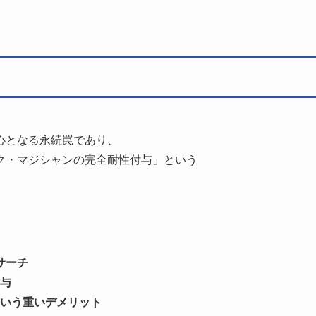
心となる永続罠であり、
ク・マジシャンの完全耐性付与」という
サーチ
与
いう重いデメリット