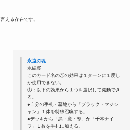
と言える存在です。
永遠の魂
永続罠
このカード名の①の効果は１ターンに１度し
か使用できない。
①：以下の効果から１つを選択して発動でき
る。
●自分の手札・墓地から「ブラック・マジシ
ャン」１体を特殊召喚する。
●デッキから「黒・魔・導」か「千本ナイ
フ」１枚を手札に加える。