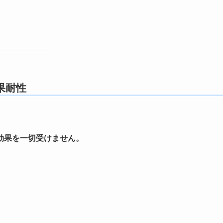
果耐性
効果を一切受けません。