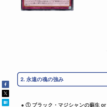
2. 永遠の魂の強み
● ① ブラック・マジシャンの蘇生 o