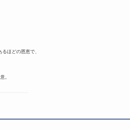
あるほどの恩恵で、
注意。