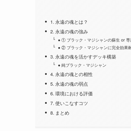
1. 永遠の魂とは？
2. 永遠の魂の強み
● ① ブラック・マジシャンの蘇生 or 
● ② ブラック・マジシャンに完全効果
3. 永遠の魂を活かすデッキ構築
● 純ブラック・マジシャン
4. 永遠の魂との相性
5. 永遠の魂の弱点
6. 環境における評価
7. 使いこなすコツ
8. まとめ