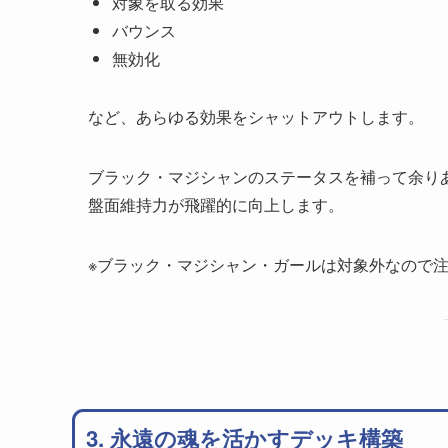
対象を取る効果
バウンス
無効化
など、あらゆる効果をシャットアウトします。
ブラック・マジシャンのステータスを補って余り
盤面維持力が飛躍的に向上します。
※ブラック・マジシャン・ガールは対象外なので
3. 永遠の魂を活かすデッキ構築