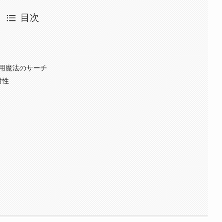
目次
専用魔法のサーチ
耐性