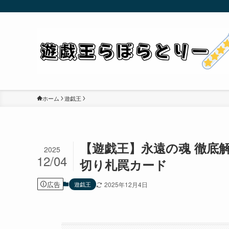
ホーム
遊戯王
【遊戯王】永遠の魂 徹底
2025
12/04
切り札罠カード
広告
遊戯王
2025年12月4日