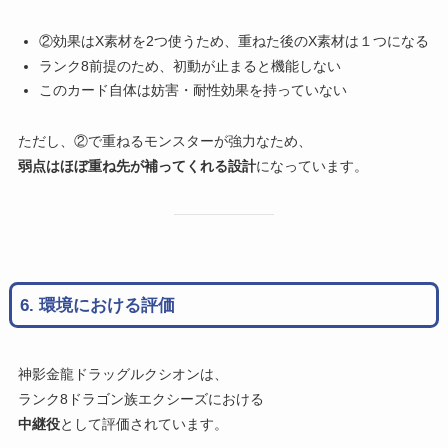
②効果はX素材を2つ使うため、重ねた後のX素材は１つになる
ランク8前提のため、初動が止まると機能しない
このカード自体は妨害・耐性効果を持っていない
ただし、②で重ねるモンスターが強力なため、
弱点はほぼ重ね先が補ってくれる設計
になっています。
6. 環境における評価
神影金龍ドラッグルクシオンは、
ランク8ドラゴン族エクシーズにおける
中継役
として評価されています。