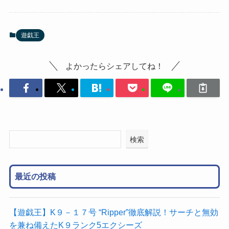
遊戯王
よかったらシェアしてね！
検索
最近の投稿
【遊戯王】K９－１７号 “Ripper”徹底解説！サーチと無効
を兼ね備えたK９ランク5エクシーズ