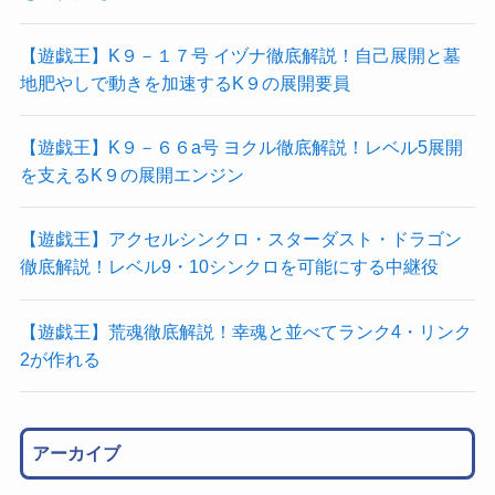
【遊戯王】K９－１７号 イヅナ徹底解説！自己展開と墓
地肥やしで動きを加速するK９の展開要員
【遊戯王】K９－６６a号 ヨクル徹底解説！レベル5展開
を支えるK９の展開エンジン
【遊戯王】アクセルシンクロ・スターダスト・ドラゴン
徹底解説！レベル9・10シンクロを可能にする中継役
【遊戯王】荒魂徹底解説！幸魂と並べてランク4・リンク
2が作れる
アーカイブ