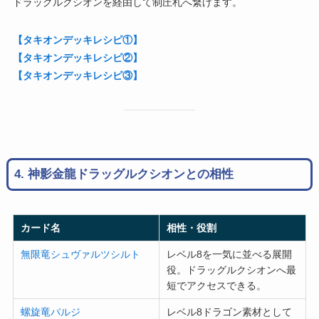
ドラッグルクシオンを経由して制圧札へ繋げます。
【タキオンデッキレシピ①】
【タキオンデッキレシピ②】
【タキオンデッキレシピ③】
4. 神影金龍ドラッグルクシオンとの相性
カード名
相性・役割
無限竜シュヴァルツシルト
レベル8を一気に並べる展開
役。ドラッグルクシオンへ最
短でアクセスできる。
螺旋竜バルジ
レベル8ドラゴン素材として