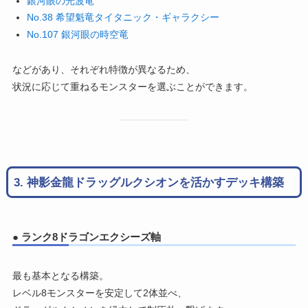
銀河眼の光波竜
No.38 希望魁竜タイタニック・ギャラクシー
No.107 銀河眼の時空竜
などがあり、それぞれ特徴が異なるため、
状況に応じて重ねるモンスターを選ぶことができます。
3. 神影金龍ドラッグルクシオンを活かすデッキ構築
● ランク8ドラゴンエクシーズ軸
最も基本となる構築。
レベル8モンスターを安定して2体並べ、