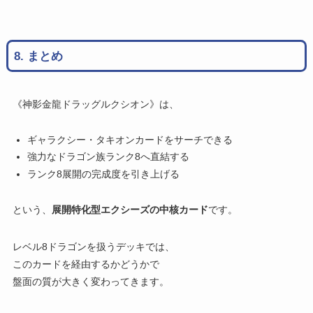
8. まとめ
《神影金龍ドラッグルクシオン》は、
ギャラクシー・タキオンカードをサーチできる
強力なドラゴン族ランク8へ直結する
ランク8展開の完成度を引き上げる
という、
展開特化型エクシーズの中核カード
です。
レベル8ドラゴンを扱うデッキでは、
このカードを経由するかどうかで
盤面の質が大きく変わってきます。