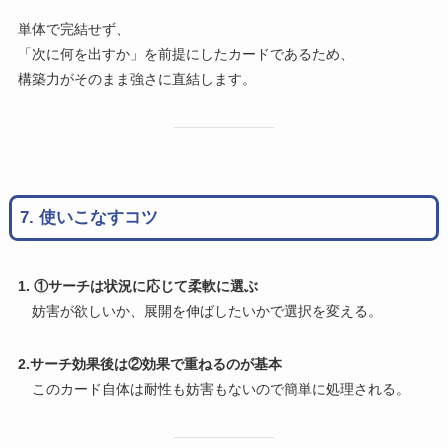
単体で完結せず、
「次に何を出すか」を前提にしたカードであるため、
構築力がそのまま強さに直結します。
7. 使いこなすコツ
1. ①サーチは状況に応じて柔軟に選ぶ
妨害が欲しいか、展開を伸ばしたいかで選択を変える。
2.サーチ効果後は②効果で重ねるのが基本
このカード自体は耐性も妨害もないので簡単に処理される。