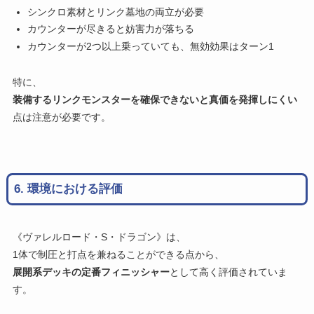
シンクロ素材とリンク墓地の両立が必要
カウンターが尽きると妨害力が落ちる
カウンターが2つ以上乗っていても、無効効果はターン1
特に、
装備するリンクモンスターを確保できないと真価を発揮しにくい
点は注意が必要です。
6. 環境における評価
《ヴァレルロード・S・ドラゴン》は、
1体で制圧と打点を兼ねることができる点から、
展開系デッキの定番フィニッシャー
として高く評価されていま
す。