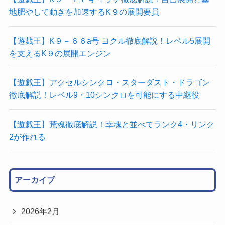
地肥やしで動きを加速するK９の展開要員
【遊戯王】K９－６６a号 ヨクル徹底解説！レベル5展開
を支えるK９の展開エンジン
【遊戯王】アクセルシンクロ・スターダスト・ドラゴン
徹底解説！レベル9・10シンクロを可能にする中継役
【遊戯王】荒魂徹底解説！幸魂と並べてランク4・リンク
2が作れる
アーカイブ
2026年2月