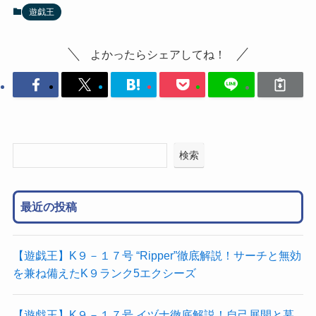
遊戯王
よかったらシェアしてね！
検索
最近の投稿
【遊戯王】K９－１７号 “Ripper”徹底解説！サーチと無効
を兼ね備えたK９ランク5エクシーズ
【遊戯王】K９－１７号 イヅナ徹底解説！自己展開と墓