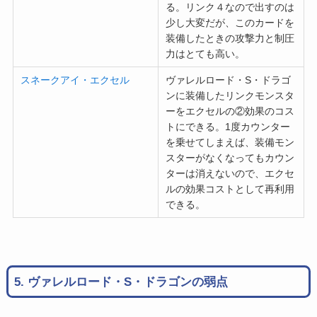
る。リンク４なので出すのは
少し大変だが、このカードを
装備したときの攻撃力と制圧
力はとても高い。
スネークアイ・エクセル
ヴァレルロード・S・ドラゴ
ンに装備したリンクモンスタ
ーをエクセルの②効果のコス
トにできる。1度カウンター
を乗せてしまえば、装備モン
スターがなくなってもカウン
ターは消えないので、エクセ
ルの効果コストとして再利用
できる。
5. ヴァレルロード・S・ドラゴンの弱点