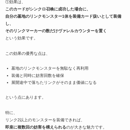
①効果は、
このカードがシンクロ召喚に成功した場合に、
自分の墓地のリンクモンスター1体を装備カード扱いとして装備
し、
そのリンクマーカーの数だけヴァレルカウンターを置く
という効果です。
この効果の優秀な点は、
墓地のリンクモンスターを無駄なく再利用
装備と同時に妨害回数を確保
展開途中で落ちたリンクがそのまま価値になる
という点にあります。
特に、
リンク2以上のモンスターを装備できれば、
即座に複数回の妨害を構えられる
のが大きな魅力です。