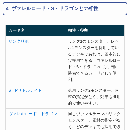
4. ヴァレルロード・S・ドラゴンとの相性
カード名
相性・役割
リンクリボー
リンク1のモンスター。レベ
ル1モンスターを採用してい
るデッキであれば、基本的に
は採用できる。ヴァレルロー
ド・S・ドラゴンにお手軽に
装備できるカードとして便
利。
S：Pリトルナイト
汎用リンク2モンスター。素
材の指定がなく、効果も汎用
的で使いやすい。
ヴァレルロード・ドラゴン
同じヴァレルテーマのリンク
モンスター。素材の指定がな
く、どのデッキでも採用でき