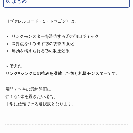
8. まとめ
《ヴァレルロード・S・ドラゴン》は、
リンクモンスターを装備する①の独自ギミック
高打点を生み出す②の攻撃力強化
無効を構えられる③の制圧効果
を備えた、
リンク×シンクロの強みを凝縮した切り札級モンスター
です。
展開デッキの最終盤面に
強固な1体を置きたい場合、
非常に信頼できる選択肢となります。