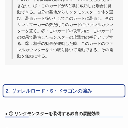
きない。①：このカードがS召喚に成功した場合に発
動できる。自分の墓地からリンクモンスター１体を選
び、装備カード扱いとしてこのカードに装備し、その
リンクマーカーの数だけこのカードにヴァレルカウン
ターを置く。②：このカードの攻撃力は、このカード
の効果で装備したモンスターの攻撃力の半分アップす
る。③：相手の効果が発動した時、このカードのヴァ
レルカウンターを１つ取り除いて発動できる。その発
動を無効にする。
2. ヴァレルロード・S・ドラゴンの強み
● ① リンクモンスターを装備する独自の展開効果