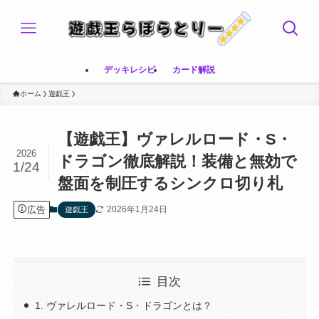
デッキレシピ
カード解説
ホーム
遊戯王
【遊戯王】ヴァレルロード・S・
2026
ドラゴン徹底解説！装備と無効で
1/24
盤面を制圧するシンクロ切り札
広告
2026年1月24日
遊戯王
目次
1. ヴァレルロード・S・ドラゴンとは？