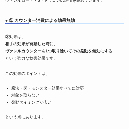
ヴァレルロード・S・ドラゴンの評価を高めています。
● ③ カウンター消費による効果無効
③効果は、
相手の効果が発動した時に、
ヴァレルカウンターを1つ取り除いてその発動を無効にする
という強力な妨害効果です。
この効果のポイントは、
魔法・罠・モンスター効果すべてに対応
対象を取らない
発動タイミングが広い
という点にあります。