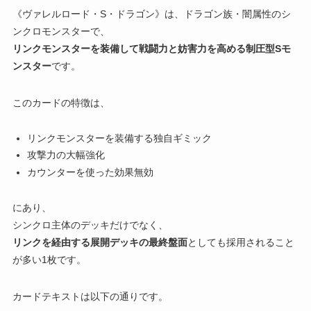
《ヴァレルロード・S・ドラゴン》は、ドラゴン族・闇属性のシ
ンクロモンスターで、
リンクモンスターを装備して戦闘力と妨害力を高める制圧型Sモ
ンスター
です。
このカードの特徴は、
リンクモンスターを装備する独自ギミック
攻撃力の大幅強化
カウンターを使った効果無効
にあり、
シンクロ主体のデッキだけでなく、
リンクを経由する展開デッキの最終盤面
としても採用されること
が多い1枚です。
カードテキストは以下の通りです。