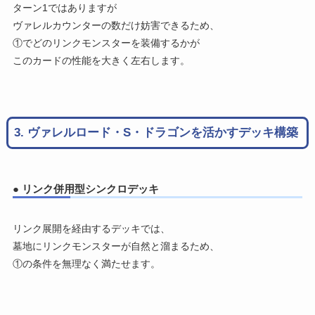
ターン1ではありますが
ヴァレルカウンターの数だけ妨害できるため、
①でどのリンクモンスターを装備するかが
このカードの性能を大きく左右します。
3. ヴァレルロード・S・ドラゴンを活かすデッキ構築
● リンク併用型シンクロデッキ
リンク展開を経由するデッキでは、
墓地にリンクモンスターが自然と溜まるため、
①の条件を無理なく満たせます。