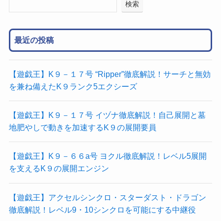
検索
最近の投稿
【遊戯王】K９－１７号 “Ripper”徹底解説！サーチと無効
を兼ね備えたK９ランク5エクシーズ
【遊戯王】K９－１７号 イヅナ徹底解説！自己展開と墓
地肥やしで動きを加速するK９の展開要員
【遊戯王】K９－６６a号 ヨクル徹底解説！レベル5展開
を支えるK９の展開エンジン
【遊戯王】アクセルシンクロ・スターダスト・ドラゴン
徹底解説！レベル9・10シンクロを可能にする中継役