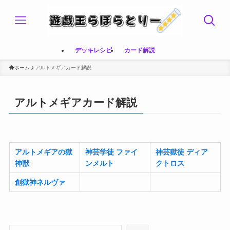
デッキレシピ
カード解説
ホーム
アルトメギアカード解説
アルトメギアカード解説
アルトメギアの獄
神芸学徒 ファイ
神芸獄徒 ディア
神獣
ンメルト
クトロス
創獄神ネルヴァ